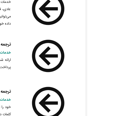
خدمات ت
عادی، ف
می‌توان
داده خو
ترجمه 
خدمات 
ارائه ش
پرداخت 
ترجمه 
خدمات 
خود را 
کلمات د