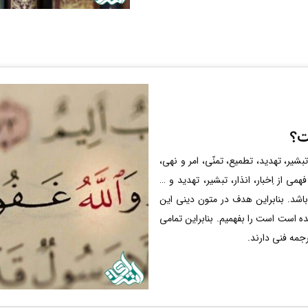
ت؟
بشیر، تهدید، تطمیع، تمنّی، امر و نهی،
ی از اِخبار، انذار، تبشیر، تهدید و …
ی‌باشد. بنابراین هدف در متون دینی این
ده است است را بفهمیم. بنابراین تمامی
مه فنی دارند.