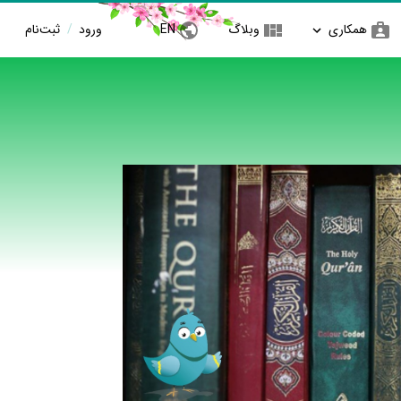
همکاری
وبلاگ
EN
ورود
/
ثبت‌نام