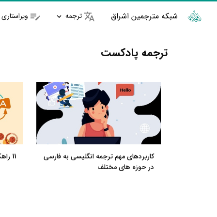
شبکه مترجمین اشراق
ترجمه
ویراستاری
ترجمه پادکست
کاربردهای مهم ترجمه انگلیسی به فارسی
11 راهکار برای ترجمه ارزان فیلم و صوت
در حوزه های مختلف