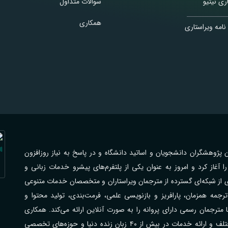
ری نیتیو
سوالات متداول
همکاری
نامه ویراستاری
اهی با فرهیختگان پژوهشگران دانشجویان و اساتید دانشگاه و در پاسخ به نیاز روزافزون
از کرد و امروز به عنوان یکی از پلتفرم‌های پیشرو خدمات زبانی و
ی از شبکه‌ای گسترده از مترجمان ویراستاران و متخصصان خدمات متنوعی
جمه همزمان، پارافریز و بازنویسی علمی، فرمت‌بندی، تولید محتوا و
رجمان رسمی دارای پروانه را به صورت آنلاین ارائه می‌کند. همکاری
گسترده با مراکز علمی دانشگاه‌ها شرکت‌ها و سازمان‌های مختلف و ارائه خدمات در بیش از ۴۰ زبان زنده دنیا و حوزه‌های تخصصی