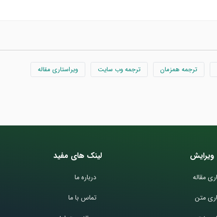
ترجمه همزمان
ترجمه وب سایت
ویراستاری مقاله
ویرایش
لینک های مفید
ری مقاله
درباره ما
اری متن
تماس با ما