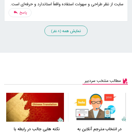
سایت از نظر طراحی و سهولت استفاده واقعاً استاندارد و حرفه‌ای است.
پاسخ
نمایش همه
(8 نظر)
مطالب منتخب سردبیر
در انتخاب مترجم آنلاین به
نکته هایی جالب در رابطه با