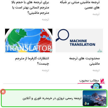
ترجمه ماشینی مبتنی بر شبکه
برای ترجمه های با حجم بالا
های عصبی
مترجم انسانی بهتر است یا
مترجم ماشینی؟
ترجمه
ترجمه
محدودیت های ترجمه
انتظارات کارفرما از مترجم
ماشینی
چیست؟
ترجمه
ترجمه
مطالب محبوب
ترجمه رسمی نروژی در خرمدره؛ فوری و آنلاین
ثبت سفارش
راه های ارتباطی