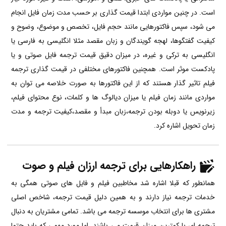
است. در چنین مواردی ابتدا قیمت گذاری بر حسب مدت زمان فایل انجام
می شود، سپس فاکتورهایی مانند حجم فایل، تخصص و موضوع، وضوح و
کیفیت گفتگوها، لهجه گویندگان و زبان مقصد مثلا انگلیسی به فارسی یا
انگلیسی به ترکی و غیره، در میزان دقیق قیمت ترجمه فایل صوتی و یا
پادکست موثر است. همچنین فاکتورهای مختلفی در قیمت گذاری ترجمه
فیلم تاثیر گذار هستند که از این فاکتورها به صورت خلاصه می توان به
مواردی مانند زمان فیلم یا میزان دیالوگ ها و کلمات، نوع محتوای فیلم،
زیرنویس یا دوبله بودن ترجمه،زبان مبدأ و مقصد،کیفیت ترجمه و مدت
زمان تحویل اشاره کرد.
راهکارهایی برای ترجمه ارزان فیلم و صوت
همانطور که قبلا اشاره شد مخاطبین فیلم و فایل های صوتی همگی به
خدمات ترجمه نیاز دارند و به همین دلیل قیمت ترجمه، شاخص اصلی
مشتری ها برای انتخاب موسسه ترجمه می باشد. تمامی مشتریان به دنبال
ترجمه ای با کمترین میزان قیمت می باشند. اما مورد مهمی که باید حتما