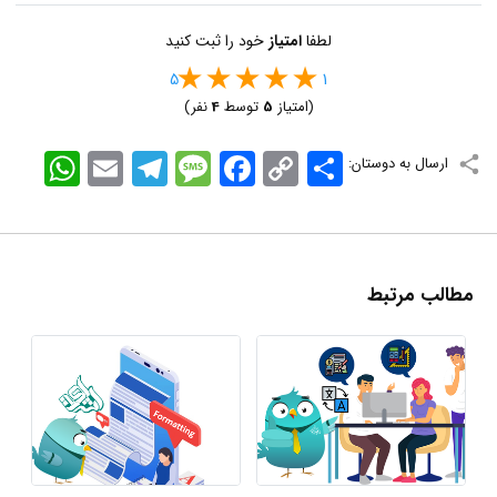
لطفا
امتیاز
خود را ثبت کنید
5
1
(امتیاز
5
توسط
4
نفر)
اشتراک
Copy
Facebook
Message
Telegram
Email
WhatsApp
ارسال به دوستان:
Link
مطالب مرتبط