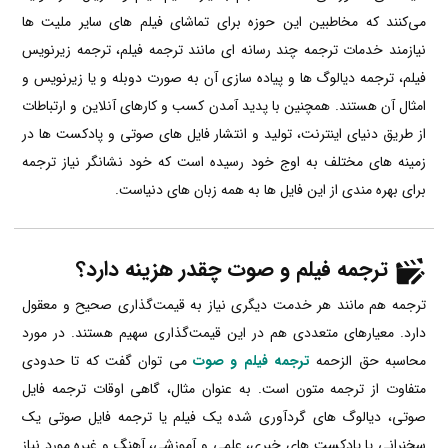
می‌کنند که مخاطبین این حوزه برای تماشای فیلم های سایر ملیت ها
نیازمند خدمات ترجمه چند رسانه ای مانند ترجمه‌ فیلم، ترجمه زیرنویس
فیلم، ترجمه دیالوگ ها و پیاده سازی آن به صورت دوبله و یا زیرنویس و
امثال آن هستند. همچنین با پدید آمدن کسب و کارهای آنلاین و ارتباطات
از طریق دنیای اینترنت، تولید و انتشار فایل های صوتی و پادکست ها در
زمینه های مختلف به اوج خود رسیده است که خود نشانگر نیاز ترجمه
برای بهره مندی از این فایل ها به همه زبان های دنیاست.
ترجمه فیلم و صوت چقدر هزینه دارد؟
ترجمه هم مانند هر خدمت دیگری نیاز به قیمت‌گذاری صحیح و معقول
دارد. معیارهای متعددی هم در این قیمت‌گذاری سهیم هستند. در مورد
محاسبه حق الزحمه
ترجمه فیلم و صوت
می توان گفت که تا حدودی
متفاوت از ترجمه متون است. به عنوان مثال، گاهی اوقات ترجمه فایل
صوتی، دیالوگ های گردآوری شده یک فیلم یا ترجمه فایل صوتی یک
سخنرانی یا پادکست های خبری، علمی و آموزشی، آهنگ و غیره مورد نیاز