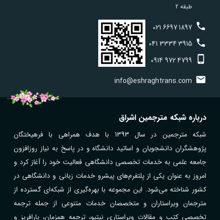
طبقه 2
021
6697
1897
041
3334
3915
0914
972
4799
info@eshraghtrans.com
درباره شبکه مترجمین اشراق
شبکه مترجمین در سال 1393 با هدف همراهی با فرهیختگان
پژوهشگران دانشجویان و اساتید دانشگاه و در پاسخ به نیاز روزافزون
جامعه علمی به خدمات تخصصی دانشگاهی فعالیت خود را آغاز کرد و
امروز به عنوان یکی از پلتفرم‌های پیشرو خدمات زبانی و دانشگاهی در
کشور شناخته می‌شود. این مجموعه با بهره‌گیری از شبکه‌ای گسترده از
مترجمان ویراستاران و متخصصان خدمات متنوعی از جمله ترجمه
تخصصی کتب و مقالات ویراستاری نیتیو، ترجمه همزمان، پارافریز و