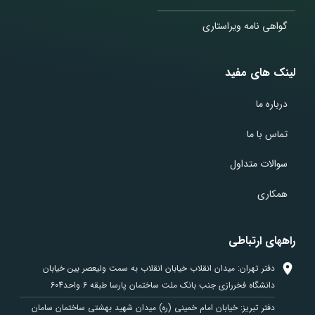
گواهی نامه ویراستاری
لینک های مفید
درباره ما
تماس با ما
سوالات متداول
همکاری
راههای ارتباطی
دفتر تهران: میدان انقلاب خیابان انقلاب به سمت ولیعصر بین خیابان
دانشگاه فخررازی جنب بانک ملت ساختمان پارسا طبقه 6 واحد604
دفتر تبریز: خیابان امام خمینی (ره) میدان شهید بهشتی ساختمان سامان