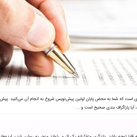
است که شما به ‌محض پایان اولین پیش‌نویس شروع به انجام آن می‌کنید. پیش‌نوی
 آیا پاراگراف بندی صحیح است و ...
 قابل‌توجه باشد. بازنگری متفکرانه یک اثر می‌تواند منجر به روشن شدن ایده‌ها