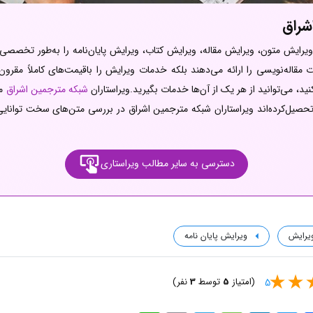
شراق
رایش متون، ویرایش مقاله، ویرایش کتاب، ویرایش پایان‌نامه را به‌طور تخصصی ار
 مقاله‌نویسی را ارائه می‌دهند بلکه خدمات ویرایش را باقیمت‌های کاملاً مقرون‌ب
د، می‌توانید از هر یک از آن‌ها خدمات بگیرید.ویراستاران
شبکه مترجمین اشراق
مس
حصیل‌کرده‌اند ویراستاران شبکه مترجمین اشراق در بررسی متن‌های سخت توانایی 
دسترسی به سایر مطالب ویراستاری
ویرایش
ویرایش پایان نامه
(امتیاز
5
توسط
3
نفر)
5