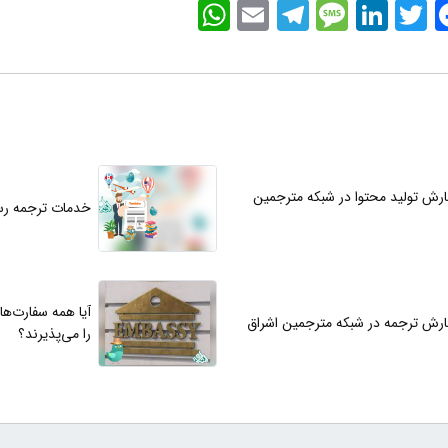
WhatsApp
Email
Telegram
Message
LinkedIn
Twitter
Faceb
رش تولید محتوا در شبکه مترجمین
خدمات ترجمه رس
آیا همه سفارت‌ها
رش ترجمه در شبکه مترجمین اشراق
را می‌پذیرند؟