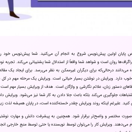
ایان اولین پیش‌نویس شروع به انجام آن می‌کنید. شما پیش‌نویس خود را با
اراگراف‌ها روان است و شواهد شما واقعاً از استدلال شما پشتیبانی می‌کند. تجربه ن
اده می‌دانند درحالی‌که برای دیگران غیرممکن به نظر می‌رسد. برای ایجاد یک 
خوب دارد. ویرایش در نوشتن بسیار حیاتی است. ویرایش یک مرحله مهم در کل
های دستور زبان، علائم نگارشی و واژگان است. هدف از ویرایش بسیار مهم است
شتباهات جلوگیری می‌کند بلکه باعث جلا دادن به کار شما نیز می‌شود. ویرایش دا
کنید. علیرغم اینکه روند ویرایش چقدر خسته‌کننده است، در پایان همیشه لذت زیاد
به‌صورت مختصر و واضح‌تر برقرار شود. همچنین به پیشرفت دانش و مهارت نوشتن
ام می‌دهند. ویرایش کار را می‌توان توسط نویسنده یا حتی توسط منبع خارجی انجا