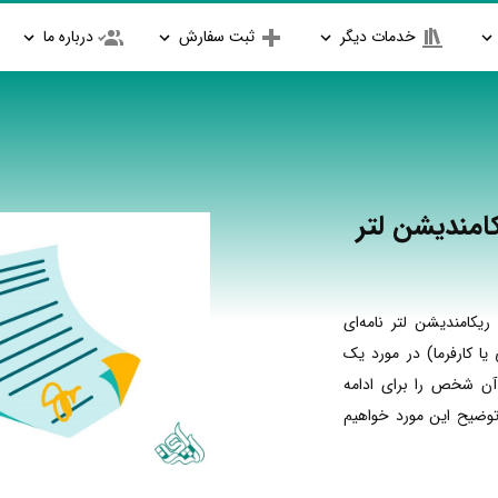
خدمات دیگر
ثبت سفارش
درباره ما
امندیشن لتر
یکامندیشن لتر نامه‌ای
ا کارفرما) در مورد یک
 آن شخص را برای ادامه
وضیح این مورد خواهیم