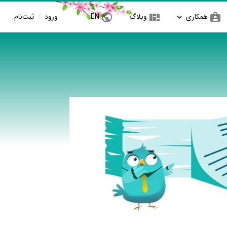
همکاری
وبلاگ
EN
ورود
/
ثبت‌نام