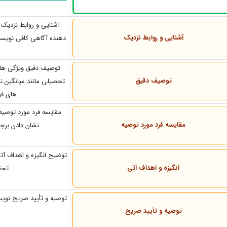
آشنایی و روابط نزدیک 
آشنایی و روابط نزدیک
دهنده آگاهی کافی نویسند
توصیف دقیق ویژگی ها 
توصیف دقیق
تحصیلی
مانند میانگین 
های فو
مقایسه فرد مورد توصیه 
مقایسه فرد مورد توصیه
نشان دادن برجس
توضیح انگیزه و اهداف آت
انگیزه و اهداف آتی
تحق
توصیه و تأیید صریح نویسن
توصیه و تأیید صریح