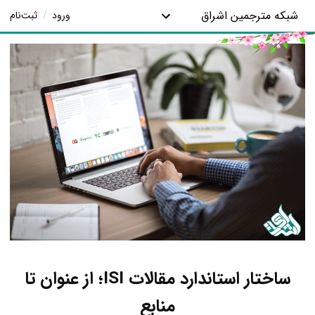
شبکه مترجمین اشراق
ورود
/
ثبت‌نام
ساختار استاندارد مقالات ISI؛ از عنوان تا
منابع