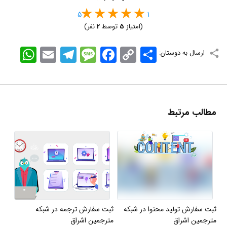
5
1
(امتیاز
5
توسط
2
نفر)
اشتراک
Copy
Facebook
Message
Telegram
Email
WhatsApp
ارسال به دوستان:
Link
مطالب مرتبط
ثبت سفارش تولید محتوا در شبکه
ثبت سفارش ترجمه در شبکه
مترجمین اشراق
مترجمین اشراق