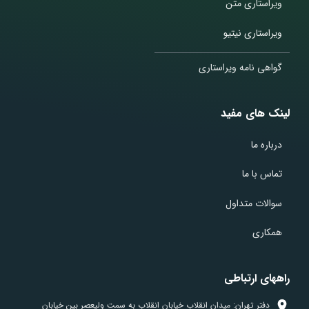
ویراستاری متن
ویراستاری نیتیو
گواهی نامه ویراستاری
لینک های مفید
درباره ما
تماس با ما
سوالات متداول
همکاری
راههای ارتباطی
دفتر تهران: میدان انقلاب خیابان انقلاب به سمت ولیعصر بین خیابان