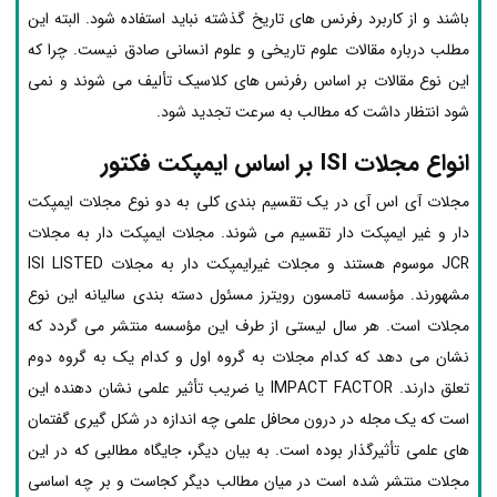
باشند و از کاربرد رفرنس های تاریخ گذشته نباید استفاده شود. البته این
مطلب درباره مقالات علوم تاریخی و علوم انسانی صادق نیست. چرا که
این نوع مقالات بر اساس رفرنس های کلاسیک تألیف می شوند و نمی
شود انتظار داشت که مطالب به سرعت تجدید شود.
انواع مجلات ISI بر اساس ایمپکت فکتور
مجلات آی اس آی در یک تقسیم بندی کلی به دو نوع مجلات ایمپکت
دار و غیر ایمپکت دار تقسیم می شوند. مجلات ایمپکت دار به مجلات
JCR موسوم هستند و مجلات غیرایمپکت دار به مجلات ISI LISTED
مشهورند. مؤسسه تامسون رویترز مسئول دسته بندی سالیانه این نوع
مجلات است. هر سال لیستی از طرف این مؤسسه منتشر می گردد که
نشان می دهد که کدام مجلات به گروه اول و کدام یک به گروه دوم
تعلق دارند. IMPACT FACTOR یا ضریب تأثیر علمی نشان دهنده این
است که یک مجله در درون محافل علمی چه اندازه در شکل گیری گفتمان
های علمی تأثیرگذار بوده است. به بیان دیگر، جایگاه مطالبی که در این
مجلات منتشر شده است در میان مطالب دیگر کجاست و بر چه اساسی