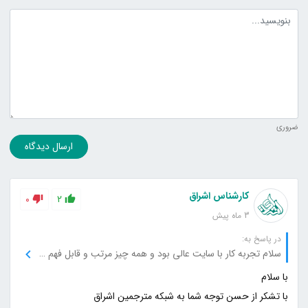
متن دیدگاه
ضروری
ارسال دیدگاه
کارشناس اشراق
0
2
3 ماه پیش
در پاسخ به:
سلام تجربه کار با سایت عالی بود و همه چیز مرتب و قابل فهم قرار گرفته است.