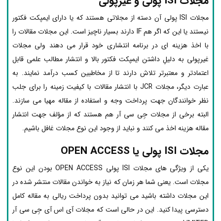
مجلات ISI پولی و غیرپولی
مجلات ISI پولی آن دسته از مجلاتی هستند که یا دارای ایمپکت فکتور
نیستند یا این که اگر هم IF دارند بسیار ناچیز است. این مجلات مقالات را
با اخذ هزینه ای در برنامه انتشاری خود قرار می دهند ولی مجلات
غیرپولی به دلیلِ داشتن ایمپکت فکتور بالا و انتشار مطالب علمی قابل
اعتمادتر و معتبرتر تلاش دارند تا از مخاطبین کسب درآمد نمایند. به
عبارت دیگر، مجلات JCR با انتشار مقالات با کیفیت زمینه را برای جلب
نظر خوانندگان جهت پرداخت وجه و استفاده از مقاله مهیا می سازند.
البته برخی از مجلات جِی سی آر هم هستند که از مؤلف جهت انتشار
مقاله هزینه اخذ می کنند و نباید از وجود این نوع مجلات غافل باشیم.
مجلات ISI پولی یا OPEN ACCESS
یکی از ویژگی های مجلات ISI پولی OPEN ACCESS بودن این نوع
مجلات است. یعنی شما هر زمان که نیاز به خواندن مقالات منتشر شده در
این مجلات داشته باشید می توانید بدون پرداخت ریالی به مقاله کامل
دسترسی پیدا کنید. این در حالی است که مجلات آی اس آی جِی سی آر