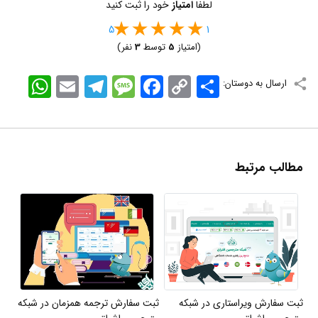
لطفا
امتیاز
خود را ثبت کنید
5
1
(امتیاز
5
توسط
3
نفر)
اشتراک
Copy
Facebook
Message
Telegram
Email
WhatsApp
ارسال به دوستان:
Link
مطالب مرتبط
ثبت سفارش ویراستاری در شبکه
ثبت سفارش ترجمه همزمان در شبکه