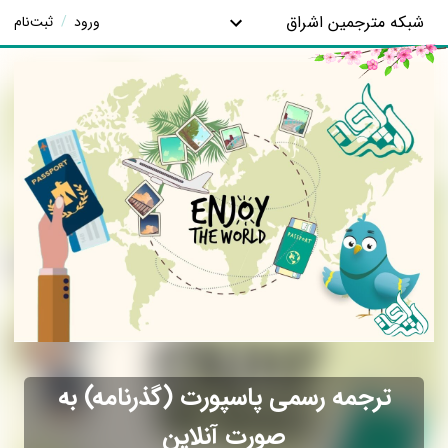
شبکه مترجمین اشراق
ورود
/
ثبت‌نام
ترجمه رسمی پاسپورت (گذرنامه) به
صورت آنلاین