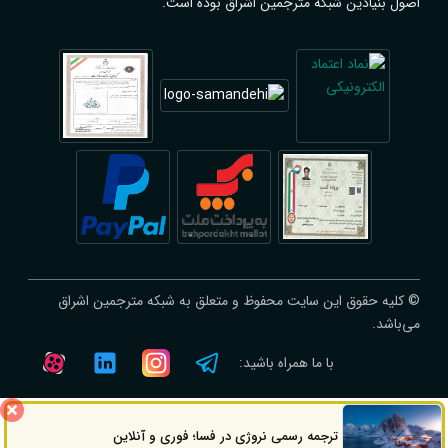
اصول بنیادین شبکه مترجمین اشراق بوده است.
© کلیه حقوق این سایت محفوظ و متعلق به شبکه مترجمین اشراق
می‌باشد.
با ما همراه باشید:
ترجمه رسمی نروژی در فسا؛ فوری و آنلاین