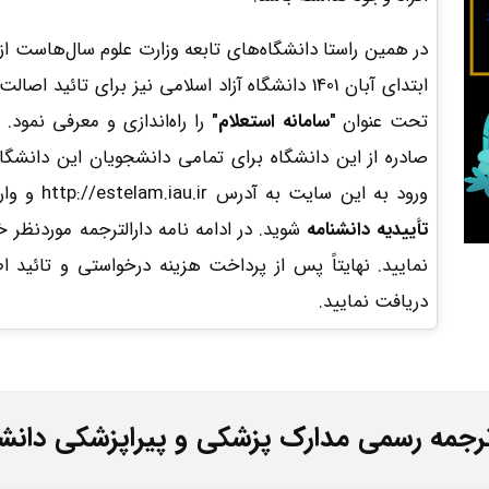
در همین راستا دانشگاه‌های تابعه وزارت علوم سال‌هاست از س
ابتدای آبان 1401 دانشگاه آزاد اسلامی نیز برای تا
تحت عنوان
"سامانه استعلام"
را راه‌اندازی و معرفی نمود
صادره از این دانشگاه برای تمامی دانشجویان این دانشگاه
ورود به این سایت به آدرس http://estelam.iau.ir و واردکردن اطلاعات هویتی وارد قسمت
تأییدیه دانشنامه
شوید. در ادامه نامه دارالترجمه موردنظر خ
نمایید. نهایتاً پس از پرداخت هزینه درخواستی و تائید اط
دریافت نمایید.
رجمه رسمی مدارک پزشکی و پیراپزشکی دانشگا