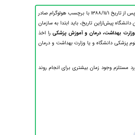
همان‌طور که در مطالب بالا در ارتباط با مدارک هولوگرام دار صحبت شد؛ مدارک پزشکی و پیراپزشکی دانشگاه آزاد نیز پس از تاریخ 1388/11/1 با برچسب هولوگرام صادر
دانشگاه پیش‌ازاین تاریخ، باید ابتدا به سازمان
 وزارت بهداشت، درمان و آموزش پزشکی
را اخذ
لوم پزشکی دانشگاه و یا وزارت بهداشت و درمان
 مستلزم وجود زمان بیشتری برای انجام روند