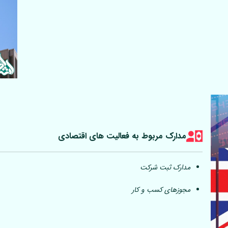
مدارک مربوط به فعالیت های اقتصادی
مدارک ثبت شرکت
مجوزهای کسب و کار