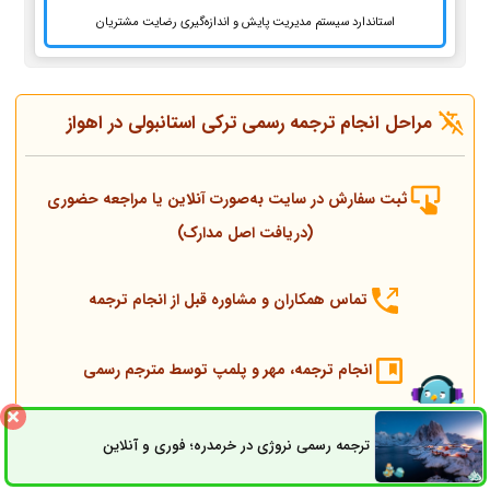
استاندارد سیستم مدیریت پایش و اندازه‌گیری رضایت مشتریان
مراحل انجام ترجمه رسمی ترکی استانبولی در اهواز
ثبت سفارش در سایت به‌صورت آنلاین یا مراجعه حضوری
(دریافت اصل مدارک)
تماس همکاران و مشاوره قبل از انجام ترجمه
انجام ترجمه، مهر و پلمپ توسط مترجم رسمی
ارسال به دادگستری و وزارت امور خارجه
ترجمه رسمی نروژی در خرمدره؛ فوری و آنلاین
ثبت سفارش
راه های ارتباطی