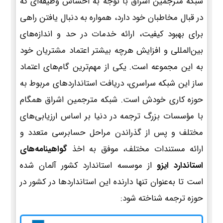
شبکه مترجمین اشراق با توجه به احساس وظیفه‌ای که
در قبال مخاطبان خود دارد، همواره به دنبال یافتن راهی
برای بهبود کیفیت، ارائه خدمات در حد و اندازه‌های
بین‌المللی و افزایش هرچه بیشتر اعتماد مشتریان خود
به این مجموعه است. یکی از مهم‌ترین گام‌های اعتماد
ساز این شبکه سراسری، دریافت استانداردهای مربوط به
حوزه کاری خودش است. شبکه مترجمین اشراق همگام
با مؤسسات بزرگ ترجمه در دنیا بر اساس ارزیابی‌های
مختلف و پس از گذراندن مراحل حسابرسی متعدد و
ارائه مستندات مختلف، موفق به اخذ
گواهینامه‌های
استاندارد ایزو
از موسسه استاندارد کشور آلمان شده
است تا به‌عنوان تنها دارنده این استانداردها در کشور در
حوزه ترجمه شناخته شود: