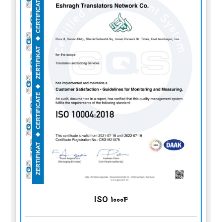
ISO 10004