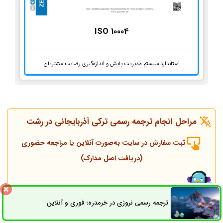
ISO 10004
استاندارد سیستم مدیریت پایش و اندازه‌گیری رضایت مشتریان
مراحل انجام ترجمه رسمی ترکی آذربایجانی در رشت
ثبت سفارش در سایت به‌صورت آنلاین یا مراجعه حضوری
(دریافت اصل مدارک)
تماس همکاران و مشاوره قبل از انجام ترجمه
ترجمه رسمی نروژی در خرمدره؛ فوری و آنلاین
ثبت سفارش
راه های ارتباطی
انجام ترجمه، مهر و پلمپ توسط مترجم رسمی