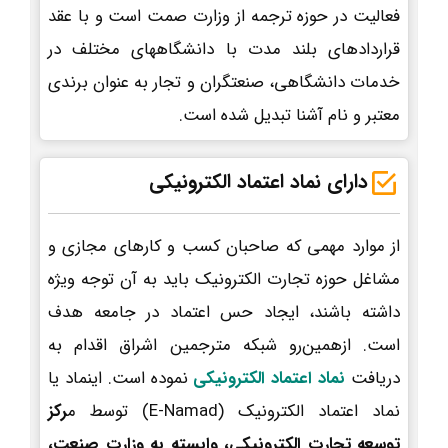
فعالیت در حوزه ترجمه از وزارت صمت است و با عقد
قراردادهای بلند مدت با دانشگاههای مختلف در
خدمات دانشگاهی، صنعتگران و تجار به عنوان برندی
معتبر و نام آشنا تبدیل شده است.
دارای نماد اعتماد الکترونیکی
از موارد مهمی که صاحبان کسب و کارهای مجازی و
مشاغل حوزه تجارت الکترونیک باید به آن توجه ویژه
داشته باشند، ایجاد حس اعتماد در جامعه هدف
است. ازهمین‌رو شبکه مترجمین اشراق اقدام به
دریافت
نماد اعتماد الکترونیکی
نموده است. اینماد یا
نماد اعتماد الکترونیک (E-Namad) توسط م
رکز
توسعه تجارت الکترونیکی، وابسته به وزارت صنعت،