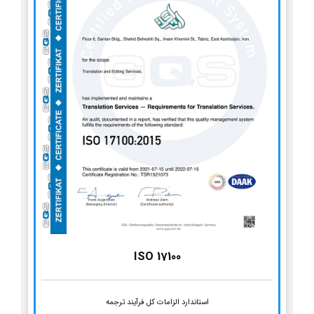
ISO 17100
استاندارد الزامات کل فرآیند ترجمه