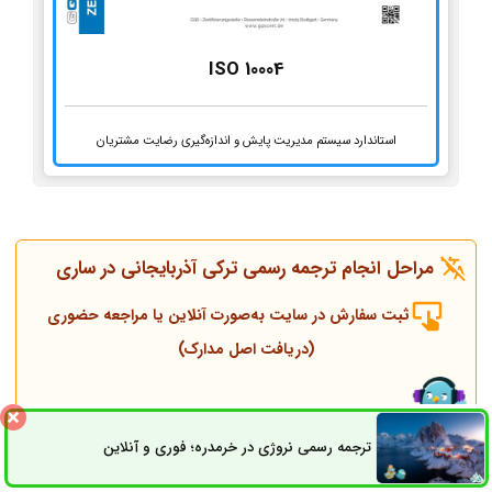
ISO 10004
استاندارد سیستم مدیریت پایش و اندازه‌گیری رضایت مشتریان
مراحل انجام ترجمه رسمی ترکی آذربایجانی در ساری
ثبت سفارش در سایت به‌صورت آنلاین یا مراجعه حضوری
(دریافت اصل مدارک)
تماس همکاران و مشاوره قبل از انجام ترجمه
ترجمه رسمی نروژی در خرمدره؛ فوری و آنلاین
ثبت سفارش
راه های ارتباطی
انجام ترجمه، مهر و پلمپ توسط مترجم رسمی