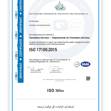
ISO 17100
استاندارد الزامات کل فرآیند ترجمه