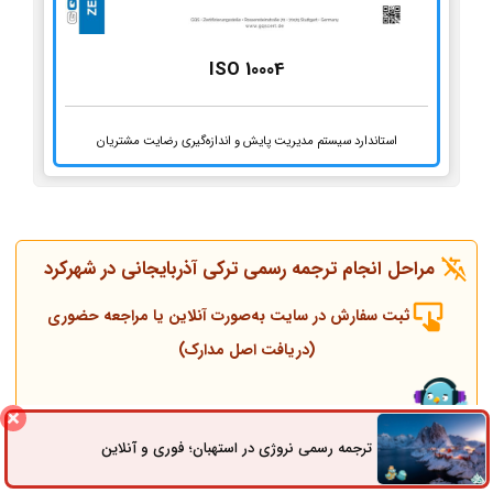
ISO 10004
استاندارد سیستم مدیریت پایش و اندازه‌گیری رضایت مشتریان
مراحل انجام ترجمه رسمی ترکی آذربایجانی در شهرکرد
ثبت سفارش در سایت به‌صورت آنلاین یا مراجعه حضوری
(دریافت اصل مدارک)
تماس همکاران و مشاوره قبل از انجام ترجمه
ترجمه رسمی نروژی در استهبان؛ فوری و آنلاین
ثبت سفارش
راه های ارتباطی
انجام ترجمه، مهر و پلمپ توسط مترجم رسمی