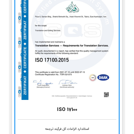
ISO 17100
استاندارد الزامات کل فرآیند ترجمه