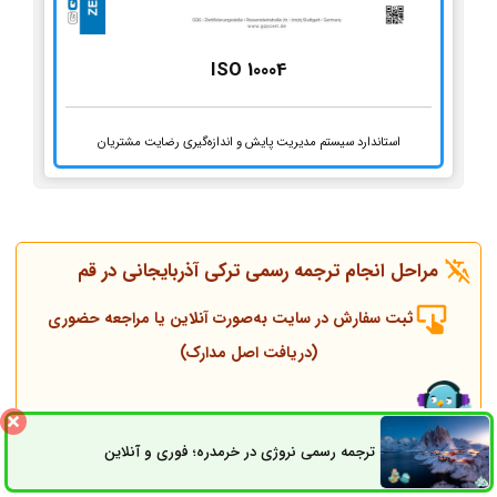
ISO 10004
استاندارد سیستم مدیریت پایش و اندازه‌گیری رضایت مشتریان
مراحل انجام ترجمه رسمی ترکی آذربایجانی در قم
ثبت سفارش در سایت به‌صورت آنلاین یا مراجعه حضوری
(دریافت اصل مدارک)
تماس همکاران و مشاوره قبل از انجام ترجمه
ترجمه رسمی نروژی در خرمدره؛ فوری و آنلاین
ثبت سفارش
راه های ارتباطی
انجام ترجمه، مهر و پلمپ توسط مترجم رسمی