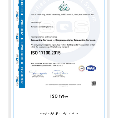
ISO 17100
استاندارد الزامات کل فرآیند ترجمه