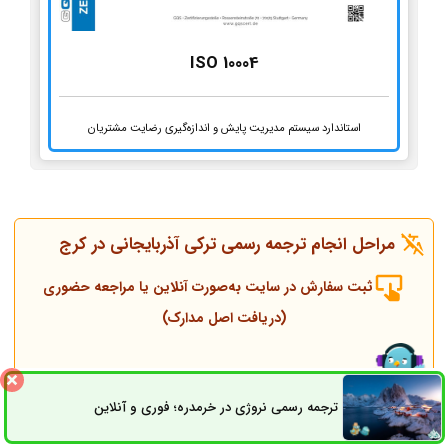
ISO 10004
استاندارد سیستم مدیریت پایش و اندازه‌گیری رضایت مشتریان
مراحل انجام ترجمه رسمی ترکی آذربایجانی در کرج
ثبت سفارش در سایت به‌صورت آنلاین یا مراجعه حضوری
(دریافت اصل مدارک)
تماس همکاران و مشاوره قبل از انجام ترجمه
ترجمه رسمی نروژی در خرمدره؛ فوری و آنلاین
ثبت سفارش
راه های ارتباطی
انجام ترجمه، مهر و پلمپ توسط مترجم رسمی