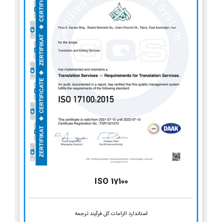
ISO 17100
استاندارد الزامات کل فرآیند ترجمه