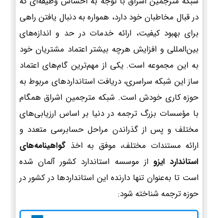
شبکه مترجمین اشراق با توجه به احساس وظیفه‌ای که
در قبال مخاطبان خود دارد، همواره به دنبال یافتن راهی
برای بهبود کیفیت، ارائه خدمات در حد و اندازه‌های
بین‌المللی و افزایش هرچه بیشتر اعتماد مشتریان خود
به این مجموعه است. یکی از مهم‌ترین گام‌های اعتماد
ساز این شبکه سراسری، دریافت استانداردهای مربوط به
حوزه کاری خودش است. شبکه مترجمین اشراق همگام
با مؤسسات بزرگ ترجمه در دنیا بر اساس ارزیابی‌های
مختلف و پس از گذراندن مراحل حسابرسی متعدد و
ارائه مستندات مختلف، موفق به اخذ
گواهینامه‌های
استاندارد ایزو
از موسسه استاندارد کشور آلمان شده
است تا به‌عنوان تنها دارنده این استانداردها در کشور در
حوزه ترجمه شناخته شود: