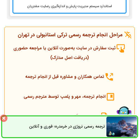
استاندارد سیستم مدیریت پایش و اندازه‌گیری رضایت مشتریان
مراحل انجام ترجمه رسمی ترکی استانبولی در تهران
ثبت سفارش در سایت به‌صورت آنلاین یا مراجعه حضوری
(دریافت اصل مدارک)
تماس همکاران و مشاوره قبل از انجام ترجمه
انجام ترجمه، مهر و پلمپ توسط مترجم رسمی
ارسال به دادگستری و وزارت امور خارجه
ترجمه رسمی نروژی در خرمدره؛ فوری و آنلاین
ثبت سفارش
راه های ارتباطی
ارسال به کنسولگری ترکیه