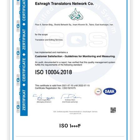
ISO 10004