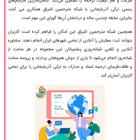
سرعت و هم کیفیت ترجمه را تضمین می‌کند. باتجربه‌ترین مترجم‌های
رسمی ترکی آذربایجانی با شبکه مترجمین اشراق همکاری می کنند،
بنابراین سابقه چندین ساله و درخشان آن‌ها گویای این مهم است.
همچنین شبکه مترجمین اشراق این امکان را فراهم کرده است کاربران
بتوانند ثبت سفارش را آنلاین از تمامی شهرهای ایران انجام دهند. مشاوره
آنلاین و تلفنی شبانه‌روزی پشتیبانان این مجموعه در هر ساعت از
شبانه‌روز انجام می‌شود تا باری از دوش هم‌وطنان بردارند و پروسه سخت
و طاقت‌فرسای ترجمه اسناد و مدارک به ترکی آذربایجانی را برای تمامی
کاربران آسان‌تر کند.