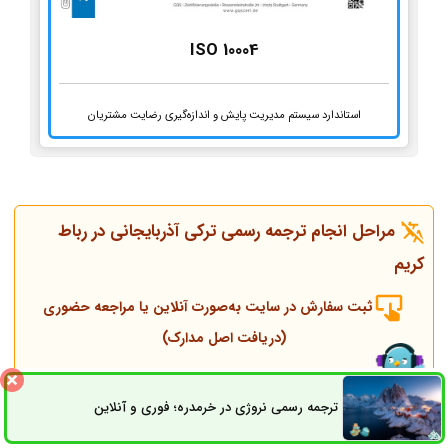
ISO 10004
استاندارد سیستم مدیریت پایش و اندازه‌گیری رضایت مشتریان
مراحل انجام ترجمه رسمی ترکی آذربایجانی در رباط
کریم
ثبت سفارش در سایت به‌صورت آنلاین یا مراجعه حضوری
(دریافت اصل مدارک)
تماس همکاران و مشاوره قبل از انجام ترجمه
ترجمه رسمی نروژی در خرمدره؛ فوری و آنلاین
ثبت سفارش
راه های ارتباطی