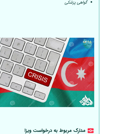
گواهی پزشکی
مدارک مربوط به درخواست ویزا