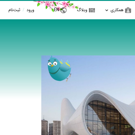
همکاری
وبلاگ
EN
ورود
/
ثبت‌نام