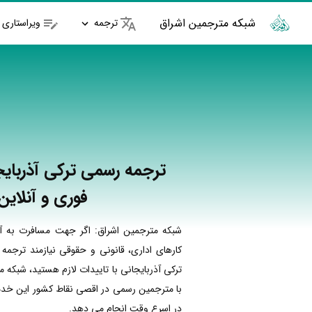
شبکه مترجمین اشراق
ترجمه
ویراستاری
ترجمه رسمی ترکی آذربایجا
فوری و آنلاین
شبکه مترجمین اشراق: اگر جهت مسافرت به آذ
کارهای اداری، قانونی و حقوقی نیازمند ترجمه
ترکی آذربایجانی با تاییدات لازم هستید، شبکه 
با مترجمین رسمی در اقصی نقاط کشور این خدما
در اسرع وقت انجام می دهد.