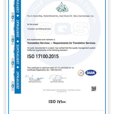
ISO 17100