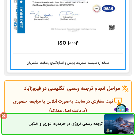
ISO 10004
استاندارد سیستم مدیریت پایش و اندازه‌گیری رضایت مشتریان
مراحل انجام ترجمه رسمی انگلیسی در
فیروزآباد
ثبت سفارش در سایت به‌صورت آنلاین یا مراجعه حضوری
(دریافت اصل مدارک)
ترجمه رسمی نروژی در خرمدره؛ فوری و آنلاین
ثبت سفارش
راه های ارتباطی
تماس همکاران و مشاوره قبل از انجام ترجمه