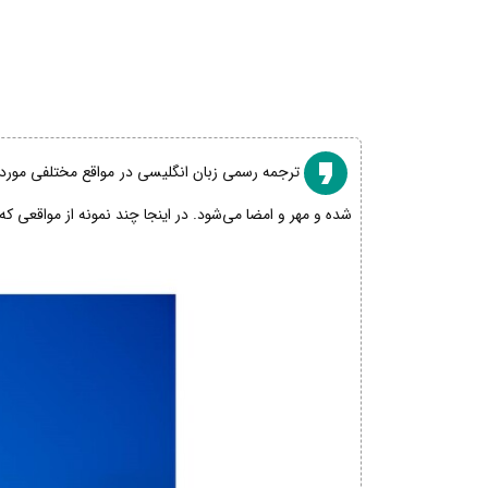
ترجمه رسمی زبان انگلیسی در مواقع مختلفی مورد نی
شده و مهر و امضا می‌شود. در اینجا چند نمونه از مواقعی که