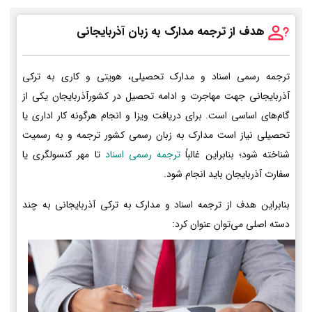
هدف از ترجمه مدارک به زبان آذربایجانی
ترجمه رسمی اسناد و مدارک تحصیلی، هویتی و کاری به ترکی
آذربایجانی جهت مهاجرت و ادامه تحصیل در کشورآذربایجان یکی از
گام‌های اساسی است. برای دریافت ویزا و انجام هرگونه کار اداری یا
تحصیلی نیاز است مدارک به زبان رسمی کشور ترجمه و به رسمیت
شناخته شود؛ بنابراین غالباً
ترجمه رسمی اسناد
تا مهر کنسولگری یا
سفارت آذربایجان باید انجام شود.
بنابراین هدف از ترجمه اسناد و مدارک به ترکی آذربایجانی به چند
دسته اصلی می‌توان عنوان کرد: