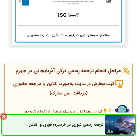
ISO 10004
استاندارد سیستم مدیریت پایش و اندازه‌گیری رضایت مشتریان
مراحل انجام ترجمه رسمی ترکی آذربایجانی در جهرم
ثبت سفارش در سایت به‌صورت آنلاین یا مراجعه حضوری
(دریافت اصل مدارک)
تماس همکاران و مشاوره قبل از انجام ترجمه
ترجمه رسمی نروژی در خرمدره؛ فوری و آنلاین
ثبت سفارش
راه های ارتباطی
انجام ترجمه، مهر و پلمپ توسط مترجم رسمی