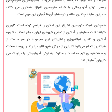
سرعت و هم کیفیت ترجمه را تضمین می‌کند. باتجربه‌ترین مترجم‌های
رسمی ترکی آذربایجانی با شبکه مترجمین اشراق همکاری می کنند،
بنابراین سابقه چندین ساله و درخشان آن‌ها گویای این مهم است.
همچنین شبکه مترجمین اشراق این امکان را فراهم کرده است کاربران
بتوانند ثبت سفارش را آنلاین از تمامی شهرهای ایران انجام دهند. مشاوره
آنلاین و تلفنی شبانه‌روزی پشتیبانان این مجموعه در هر ساعت از
شبانه‌روز انجام می‌شود تا باری از دوش هم‌وطنان بردارند و پروسه سخت
و طاقت‌فرسای ترجمه اسناد و مدارک به ترکی آذربایجانی را برای تمامی
کاربران آسان‌تر کند.