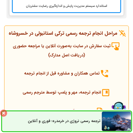
استاندارد سیستم مدیریت پایش و اندازه‌گیری رضایت مشتریان
مراحل انجام ترجمه رسمی ترکی استانبولی در خسروشاه
ثبت سفارش در سایت به‌صورت آنلاین یا مراجعه حضوری
(دریافت اصل مدارک)
تماس همکاران و مشاوره قبل از انجام ترجمه
انجام ترجمه، مهر و پلمپ توسط مترجم رسمی
ارسال به دادگستری و وزارت امور خارجه
ترجمه رسمی نروژی در خرمدره؛ فوری و آنلاین
ثبت سفارش
راه های ارتباطی
ارسال به کنسولگری ترکیه