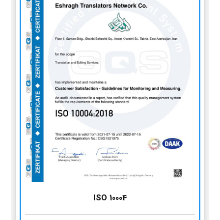
ISO 10004