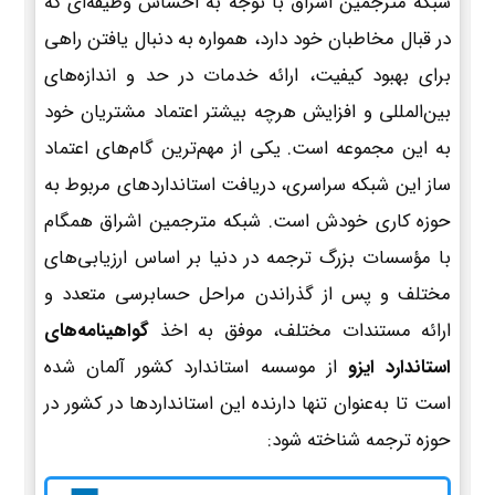
شبکه مترجمین اشراق با توجه به احساس وظیفه‌ای که
در قبال مخاطبان خود دارد، همواره به دنبال یافتن راهی
برای بهبود کیفیت، ارائه خدمات در حد و اندازه‌های
بین‌المللی و افزایش هرچه بیشتر اعتماد مشتریان خود
به این مجموعه است. یکی از مهم‌ترین گام‌های اعتماد
ساز این شبکه سراسری، دریافت استانداردهای مربوط به
حوزه کاری خودش است. شبکه مترجمین اشراق همگام
با مؤسسات بزرگ ترجمه در دنیا بر اساس ارزیابی‌های
مختلف و پس از گذراندن مراحل حسابرسی متعدد و
ارائه مستندات مختلف، موفق به اخذ
گواهینامه‌های
استاندارد ایزو
از موسسه استاندارد کشور آلمان شده
است تا به‌عنوان تنها دارنده این استانداردها در کشور در
حوزه ترجمه شناخته شود: