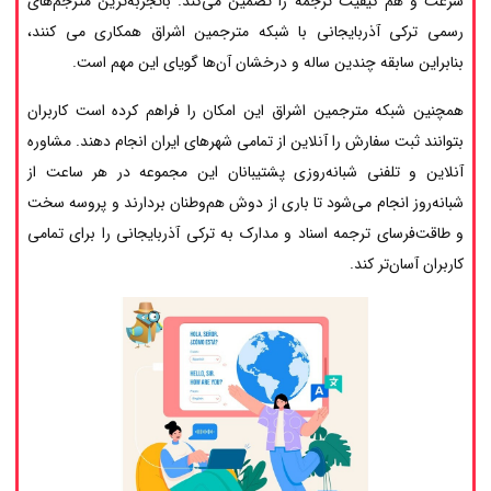
سرعت و هم کیفیت ترجمه را تضمین می‌کند. باتجربه‌ترین مترجم‌های
رسمی ترکی آذربایجانی با شبکه مترجمین اشراق همکاری می کنند،
بنابراین سابقه چندین ساله و درخشان آن‌ها گویای این مهم است.
همچنین شبکه مترجمین اشراق این امکان را فراهم کرده است کاربران
بتوانند ثبت سفارش را آنلاین از تمامی شهرهای ایران انجام دهند. مشاوره
آنلاین و تلفنی شبانه‌روزی پشتیبانان این مجموعه در هر ساعت از
شبانه‌روز انجام می‌شود تا باری از دوش هم‌وطنان بردارند و پروسه سخت
و طاقت‌فرسای ترجمه اسناد و مدارک به ترکی آذربایجانی را برای تمامی
کاربران آسان‌تر کند.