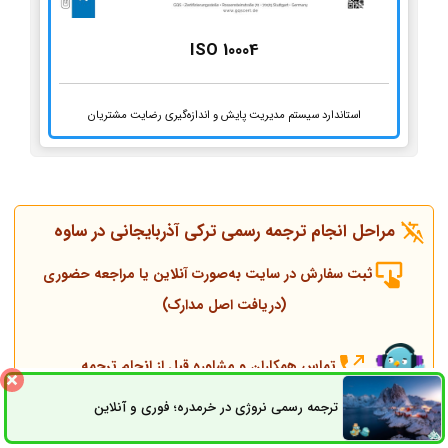
ISO 10004
استاندارد سیستم مدیریت پایش و اندازه‌گیری رضایت مشتریان
مراحل انجام ترجمه رسمی ترکی آذربایجانی در ساوه
ثبت سفارش در سایت به‌صورت آنلاین یا مراجعه حضوری
(دریافت اصل مدارک)
تماس همکاران و مشاوره قبل از انجام ترجمه
ترجمه رسمی نروژی در خرمدره؛ فوری و آنلاین
ثبت سفارش
راه های ارتباطی
انجام ترجمه، مهر و پلمپ توسط مترجم رسمی