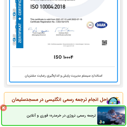
ISO 10004
استاندارد سیستم مدیریت پایش و اندازه‌گیری رضایت مشتریان
مراحل انجام ترجمه رسمی انگلیسی در
مسجدسلیمان
ثبت سفارش در سایت به‌صورت آنلاین یا مراجعه حضوری
ترجمه رسمی نروژی در خرمدره؛ فوری و آنلاین
ثبت سفارش
راه های ارتباطی
(دریافت اصل مدارک)