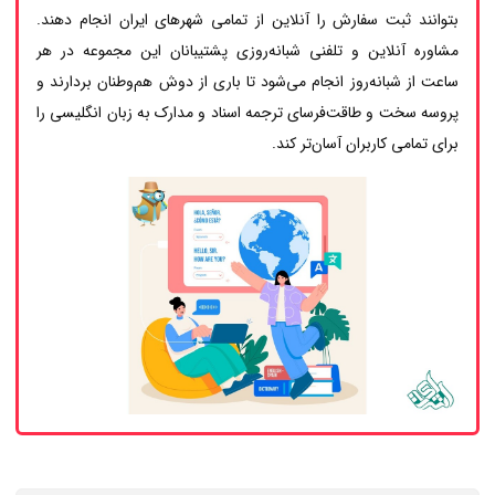
بتوانند ثبت سفارش را آنلاین از تمامی شهرهای ایران انجام دهند.
مشاوره آنلاین و تلفنی شبانه‌روزی پشتیبانان این مجموعه در هر
ساعت از شبانه‌روز انجام می‌شود تا باری از دوش هم‌وطنان بردارند و
پروسه سخت و طاقت‌فرسای ترجمه اسناد و مدارک به زبان انگلیسی را
برای تمامی کاربران آسان‌تر کند.