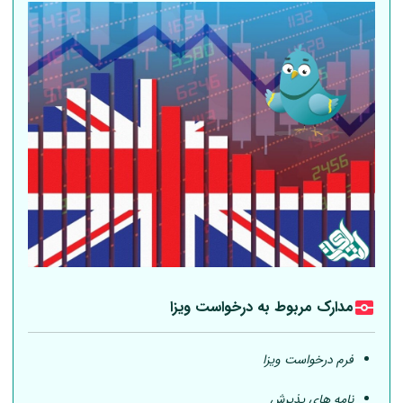
مدارک مربوط به درخواست ویزا
فرم درخواست ویزا
نامه های پذیرش