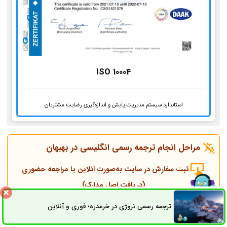
ISO 10004
استاندارد سیستم مدیریت پایش و اندازه‌گیری رضایت مشتریان
مراحل انجام ترجمه رسمی انگلیسی در
بهبهان
ثبت سفارش در سایت به‌صورت آنلاین یا مراجعه حضوری
(دریافت اصل مدارک)
ترجمه رسمی نروژی در خرمدره؛ فوری و آنلاین
ثبت سفارش
راه های ارتباطی
تماس همکاران و مشاوره قبل از انجام ترجمه