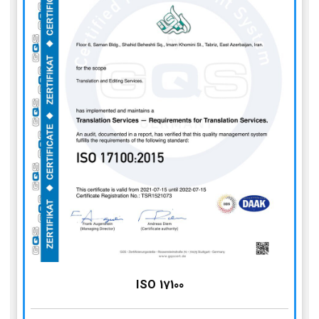
ISO 17100