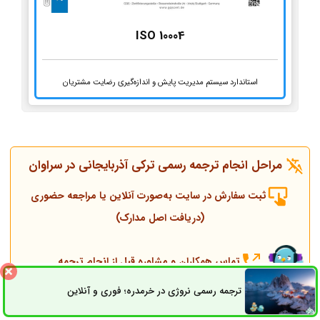
ISO 10004
استاندارد سیستم مدیریت پایش و اندازه‌گیری رضایت مشتریان
مراحل انجام ترجمه رسمی ترکی آذربایجانی در سراوان
ثبت سفارش در سایت به‌صورت آنلاین یا مراجعه حضوری
(دریافت اصل مدارک)
تماس همکاران و مشاوره قبل از انجام ترجمه
ترجمه رسمی نروژی در خرمدره؛ فوری و آنلاین
ثبت سفارش
راه های ارتباطی
انجام ترجمه، مهر و پلمپ توسط مترجم رسمی