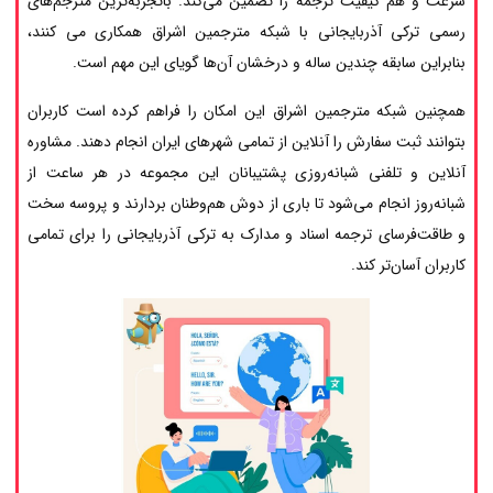
سرعت و هم کیفیت ترجمه را تضمین می‌کند. باتجربه‌ترین مترجم‌های
رسمی ترکی آذربایجانی با شبکه مترجمین اشراق همکاری می کنند،
بنابراین سابقه چندین ساله و درخشان آن‌ها گویای این مهم است.
همچنین شبکه مترجمین اشراق این امکان را فراهم کرده است کاربران
بتوانند ثبت سفارش را آنلاین از تمامی شهرهای ایران انجام دهند. مشاوره
آنلاین و تلفنی شبانه‌روزی پشتیبانان این مجموعه در هر ساعت از
شبانه‌روز انجام می‌شود تا باری از دوش هم‌وطنان بردارند و پروسه سخت
و طاقت‌فرسای ترجمه اسناد و مدارک به ترکی آذربایجانی را برای تمامی
کاربران آسان‌تر کند.