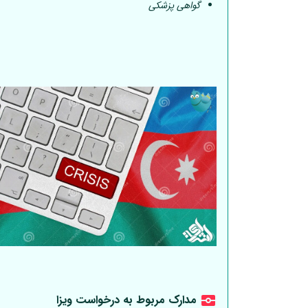
گواهی پزشکی
مدارک مربوط به درخواست ویزا