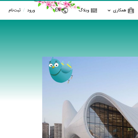
همکاری
وبلاگ
EN
ورود
/
ثبت‌نام