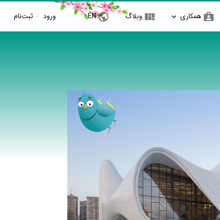
همکاری
وبلاگ
EN
ورود
/
ثبت‌نام