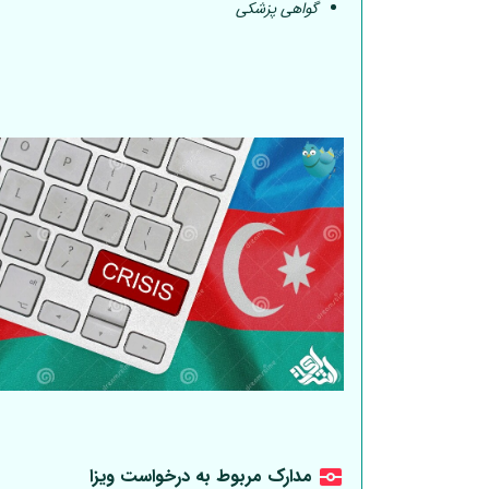
گواهی پزشکی
مدارک مربوط به درخواست ویزا