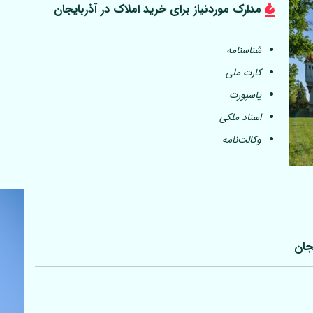
مدارک موردنیاز برای خرید املاک در آذربایجان
شناسنامه
کارت ملی
پاسپورت
اسناد ملکی
وکالت‌نامه
جان