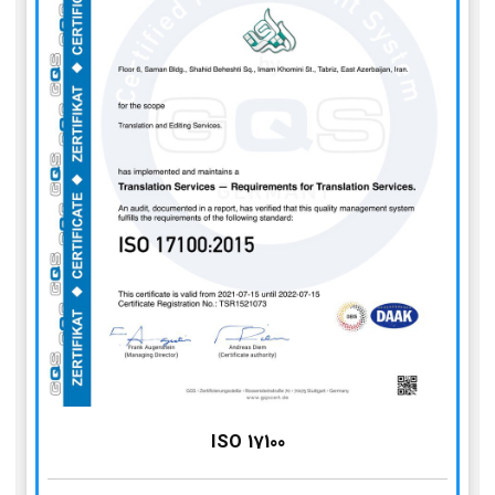
ISO 17100