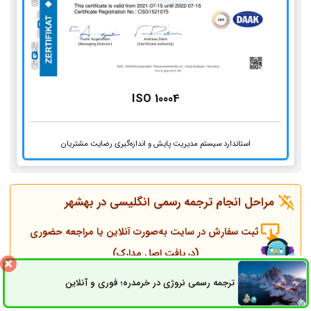
ISO 10004
استاندارد سیستم مدیریت پایش و اندازه‌گیری رضایت مشتریان
مراحل انجام ترجمه رسمی انگلیسی در
بهشهر
ثبت سفارش در سایت به‌صورت آنلاین یا مراجعه حضوری
(دریافت اصل مدارک)
ترجمه رسمی نروژی در خرمدره؛ فوری و آنلاین
ثبت سفارش
راه های ارتباطی
تماس همکاران و مشاوره قبل از انجام ترجمه