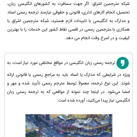
شبکه مترجمین اشراق: اگر جهت مسافرت به کشورهای انگلیسی زبان،
تحصیل، انجام کارهای اداری، قانونی و حقوقی نیازمند ترجمه رسمی اسناد
و مدارک به انگلیسی با تاییدات لازم هستید، شبکه مترجمین اشراق با
همکاری با مترجمین رسمی در اقصی نقاط کشور این خدمات را با بهترین
کیفیت و در اسرع وقت انجام می دهد.
ترجمه رسمی زبان انگلیسی در مواقع مختلفی مورد نیاز است، به
ویژه در شرایطی که مدارک یا اسناد باید به مراجع رسمی یا قانونی ارائه
شوند. این نوع ترجمه، معمولاً توسط مترجم رسمی تأیید شده و مهر و
امضا می‌شود. در اینجا چند نمونه از مواقعی که به ترجمه رسمی زبان
انگلیسی نیاز پیدا می‌کنید، آورده شده است: