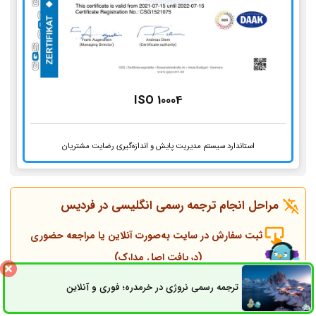
ISO 10004
استاندارد سیستم مدیریت پایش و اندازه‌گیری رضایت مشتریان
مراحل انجام ترجمه رسمی انگلیسی در
فردیس
ثبت سفارش در سایت به‌صورت آنلاین یا مراجعه حضوری
(دریافت اصل مدارک)
ترجمه رسمی نروژی در خرمدره؛ فوری و آنلاین
ثبت سفارش
راه های ارتباطی
تماس همکاران و مشاوره قبل از انجام ترجمه