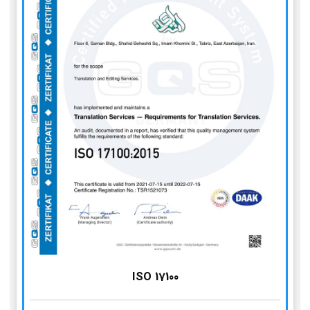
ISO 17100