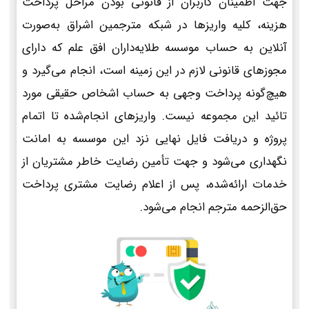
جهت اطمینان کاربران از قانونی بودن مراحل پرداخت
هزینه، کلیه واریزها در شبکه مترجمین اشراق به‌صورت
آنلاین به حساب موسسه طلایه‌داران افق علم که دارای
مجوزهای قانونی لازم در این زمینه است، انجام می‌گیرد و
هیچ‌گونه پرداخت وجهی به حساب اشخاص حقیقی مورد
تائید این مجموعه نیست. واریزهای انجام‌شده تا اتمام
پروژه و دریافت فایل نهایی نزد این موسسه به امانت
نگهداری می‌شود و جهت تأمین رضایت خاطر مشتریان از
خدمات ارائه‌شده، پس از اعلام رضایت مشتری پرداخت
حق‌الزحمه مترجم انجام می‌شود.