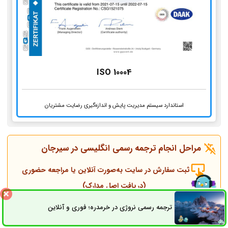
ISO 10004
استاندارد سیستم مدیریت پایش و اندازه‌گیری رضایت مشتریان
مراحل انجام ترجمه رسمی انگلیسی در
سیرجان
ثبت سفارش در سایت به‌صورت آنلاین یا مراجعه حضوری
(دریافت اصل مدارک)
ترجمه رسمی نروژی در خرمدره؛ فوری و آنلاین
ثبت سفارش
راه های ارتباطی
تماس همکاران و مشاوره قبل از انجام ترجمه