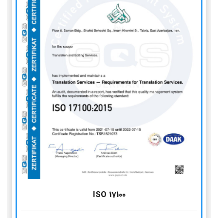
ISO 17100