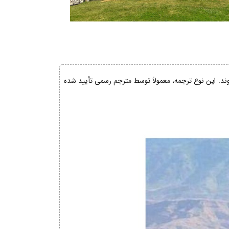
شوند. این نوع ترجمه، معمولاً توسط مترجم رسمی تأیید شده