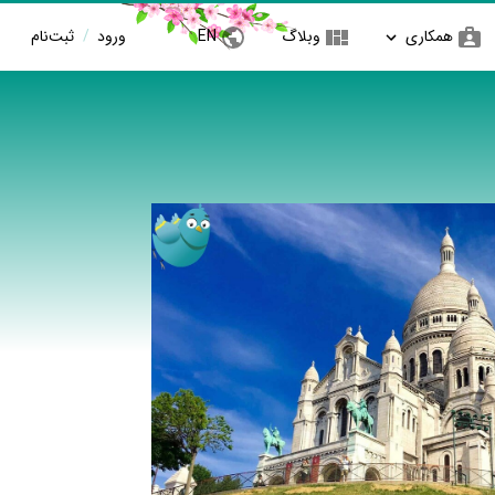
همکاری
وبلاگ
EN
ورود
/
ثبت‌نام