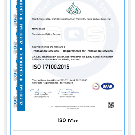
ISO 17100