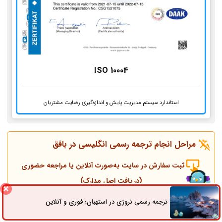
ISO 10004
استاندارد سیستم مدیریت پایش و اندازه‌گیری رضایت مشتریان
مراحل انجام ترجمه رسمی انگلیسی در
بافق
ثبت سفارش در سایت به‌صورت آنلاین یا مراجعه حضوری
(دریافت اصل مدارک)
ترجمه رسمی نروژی در استهبان؛ فوری و آنلاین
ثبت سفارش
راه های ارتباطی
تماس همکاران و مشاوره قبل از انجام ترجمه