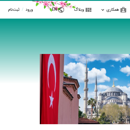
همکاری
وبلاگ
EN
ورود
/
ثبت‌نام