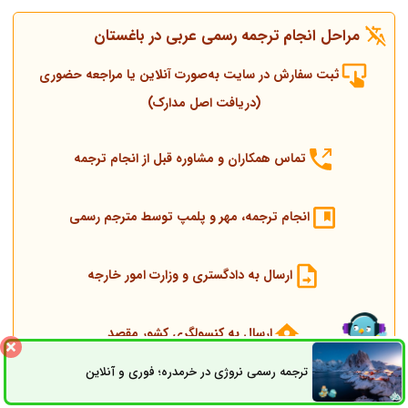
مراحل انجام ترجمه رسمی عربی در باغستان
ثبت سفارش در سایت به‌صورت آنلاین یا مراجعه حضوری
(دریافت اصل مدارک)
تماس همکاران و مشاوره قبل از انجام ترجمه
انجام ترجمه، مهر و پلمپ توسط مترجم رسمی
ارسال به دادگستری و وزارت امور خارجه
ارسال به کنسولگری کشور مقصد
ترجمه رسمی نروژی در خرمدره؛ فوری و آنلاین
ثبت سفارش
راه های ارتباطی
تحویل مدارک اصلی و ترجمه