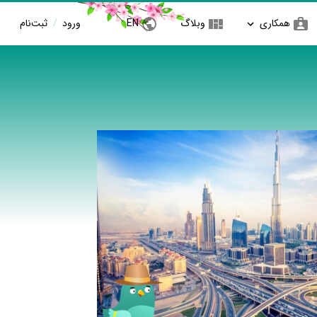
همکاری
وبلاگ
EN
ورود
/
ثبت‌نام