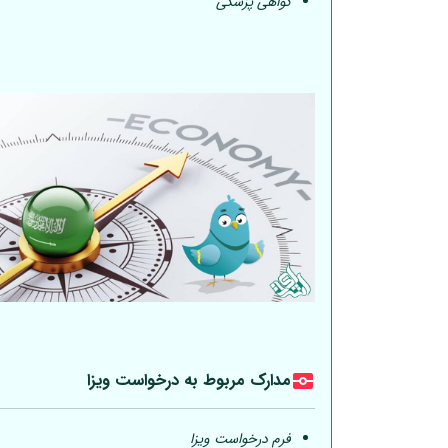
گواهی پزشکی
مدارک مربوط به درخواست ویزا
فرم درخواست ویزا