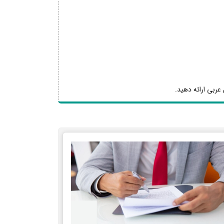
عربی ارائه دهید.