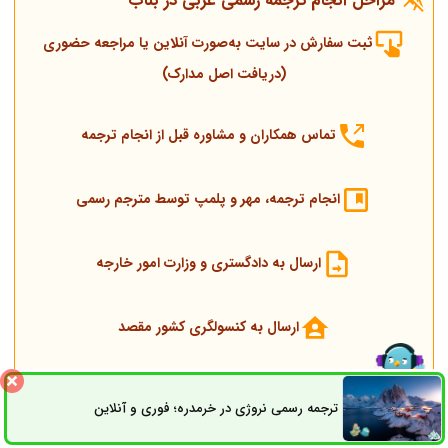
مراحل انجام ترجمه رسمی عربی در بناب
ثبت سفارش در سایت به‌صورت آنلاین یا مراجعه حضوری
(دریافت اصل مدارک)
تماس همکاران و مشاوره قبل از انجام ترجمه
انجام ترجمه، مهر و پلمپ توسط مترجم رسمی
ارسال به دادگستری و وزارت امور خارجه
ارسال به کنسولگری کشور مقصد
تحویل مدارک اصلی و ترجمه
ترجمه رسمی نروژی در خرمدره؛ فوری و آنلاین
ثبت سفارش
راه های ارتباطی
شایان توجه است پشتیبان سفارش همیشه پاسخگوی سؤالات موجود