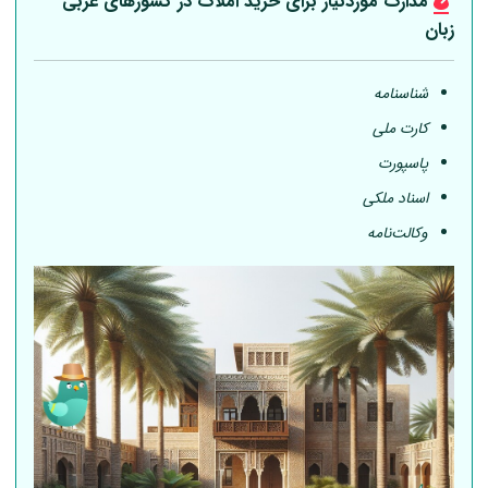
مدارک موردنیاز برای خرید املاک در کشورهای عربی
زبان
شناسنامه
کارت ملی
پاسپورت
اسناد ملکی
وکالت‌نامه