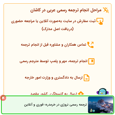
مراحل انجام ترجمه رسمی عربی در کاشان
ثبت سفارش در سایت به‌صورت آنلاین یا مراجعه حضوری
(دریافت اصل مدارک)
تماس همکاران و مشاوره قبل از انجام ترجمه
انجام ترجمه، مهر و پلمپ توسط مترجم رسمی
ارسال به دادگستری و وزارت امور خارجه
ارسال به کنسولگری کشور مقصد
ترجمه رسمی نروژی در خرمدره؛ فوری و آنلاین
ثبت سفارش
راه های ارتباطی
تحویل مدارک اصلی و ترجمه