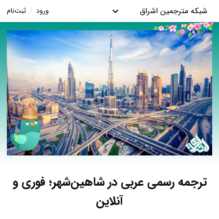
شبکه مترجمین اشراق
ورود
/
ثبت‌نام
ترجمه رسمی عربی در شاهین‌شهر؛ فوری و
آنلاین