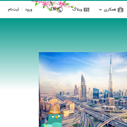
همکاری
وبلاگ
EN
ورود
/
ثبت‌نام