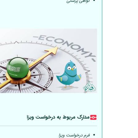
گواهی پزشکی
مدارک مربوط به درخواست ویزا
فرم درخواست ویزا