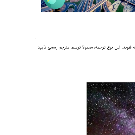
ئه شوند. این نوع ترجمه، معمولاً توسط مترجم رسمی تأیید