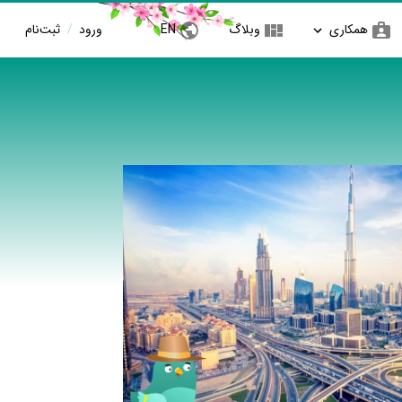
همکاری
وبلاگ
EN
ورود
/
ثبت‌نام