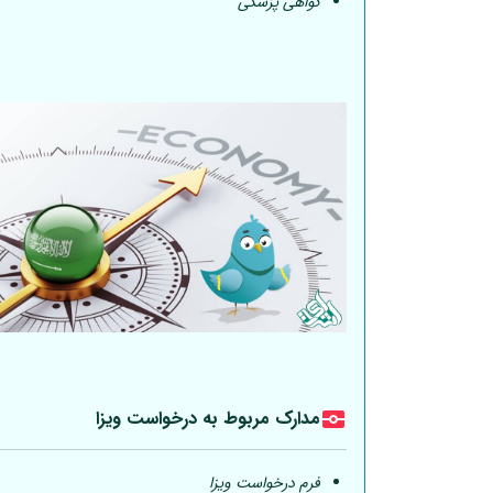
گواهی پزشکی
مدارک مربوط به درخواست ویزا
فرم درخواست ویزا