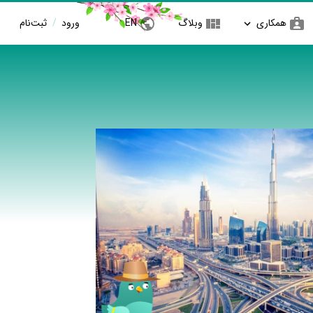
همکاری
وبلاگ
EN
ورود
/
ثبت‌نام