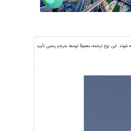
ئه شوند. این نوع ترجمه، معمولاً توسط مترجم رسمی تأیید