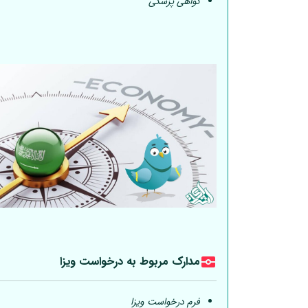
گواهی پزشکی
مدارک مربوط به درخواست ویزا
فرم درخواست ویزا