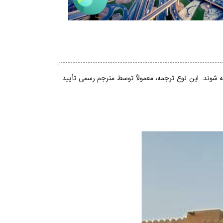
ئه شوند. این نوع ترجمه، معمولاً توسط مترجم رسمی تأیید