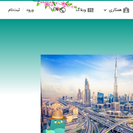
همکاری
وبلاگ
EN
ورود
/
ثبت‌نام