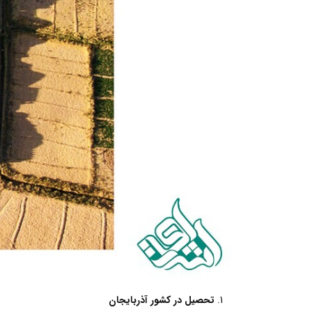
تحصیل در کشور آذربایجان