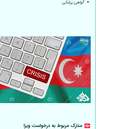
گواهی پزشکی
مدارک مربوط به درخواست ویزا