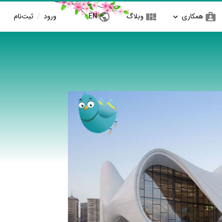
همکاری
وبلاگ
EN
ورود
/
ثبت‌نام