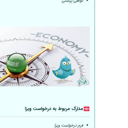
گواهی پزشکی
مدارک مربوط به درخواست ویزا
فرم درخواست ویزا