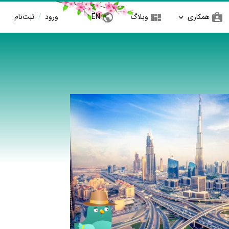
همکاری
وبلاگ
EN
ورود
/
ثبت‌نام