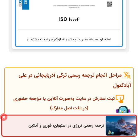
ISO 10004
استاندارد سیستم مدیریت پایش و اندازه‌گیری رضایت مشتریان
مراحل انجام ترجمه رسمی ترکی آذربایجانی در علی
آبادکتول
ثبت سفارش در سایت به‌صورت آنلاین یا مراجعه حضوری
(دریافت اصل مدارک)
ترجمه رسمی نروژی در استهبان؛ فوری و آنلاین
ثبت سفارش
تماس همکاران و مشاوره قبل از انجام ترجمه
راه های ارتباطی