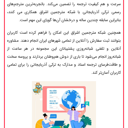
سرعت و هم کیفیت ترجمه را تضمین می‌کند. باتجربه‌ترین مترجم‌های
رسمی ترکی آذربایجانی با شبکه مترجمین اشراق همکاری می کنند،
بنابراین سابقه چندین ساله و درخشان آن‌ها گویای این مهم است.
همچنین شبکه مترجمین اشراق این امکان را فراهم کرده است کاربران
بتوانند ثبت سفارش را آنلاین از تمامی شهرهای ایران انجام دهند. مشاوره
آنلاین و تلفنی شبانه‌روزی پشتیبانان این مجموعه در هر ساعت از
شبانه‌روز انجام می‌شود تا باری از دوش هم‌وطنان بردارند و پروسه سخت
و طاقت‌فرسای ترجمه اسناد و مدارک به ترکی آذربایجانی را برای تمامی
کاربران آسان‌تر کند.