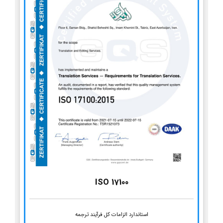
ISO 17100
استاندارد الزامات کل فرآیند ترجمه