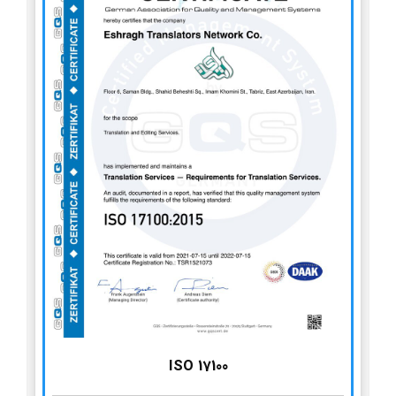
ISO 17100