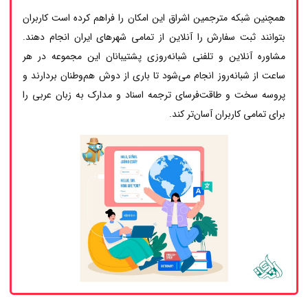
همچنین شبکه مترجمین اشراق این امکان را فراهم کرده است کاربران
بتوانند ثبت سفارش را آنلاین از تمامی شهرهای ایران انجام دهند.
مشاوره آنلاین و تلفنی شبانه‌روزی پشتیبانان این مجموعه در هر
ساعت از شبانه‌روز انجام می‌شود تا باری از دوش هم‌وطنان بردارند و
پروسه سخت و طاقت‌فرسای ترجمه اسناد و مدارک به زبان عربی را
برای تمامی کاربران آسان‌تر کند.