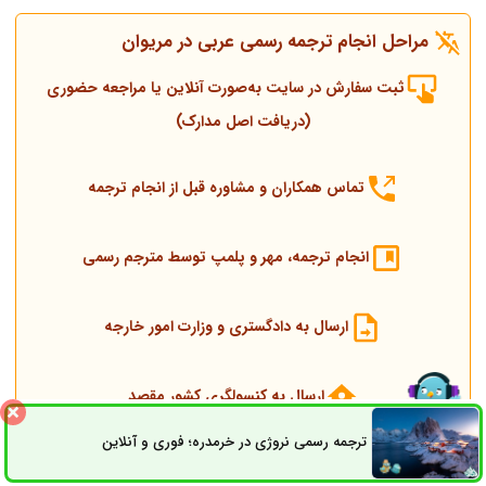
مراحل انجام ترجمه رسمی عربی در مریوان
ثبت سفارش در سایت به‌صورت آنلاین یا مراجعه حضوری
(دریافت اصل مدارک)
تماس همکاران و مشاوره قبل از انجام ترجمه
انجام ترجمه، مهر و پلمپ توسط مترجم رسمی
ارسال به دادگستری و وزارت امور خارجه
ارسال به کنسولگری کشور مقصد
ترجمه رسمی نروژی در خرمدره؛ فوری و آنلاین
ثبت سفارش
راه های ارتباطی
تحویل مدارک اصلی و ترجمه